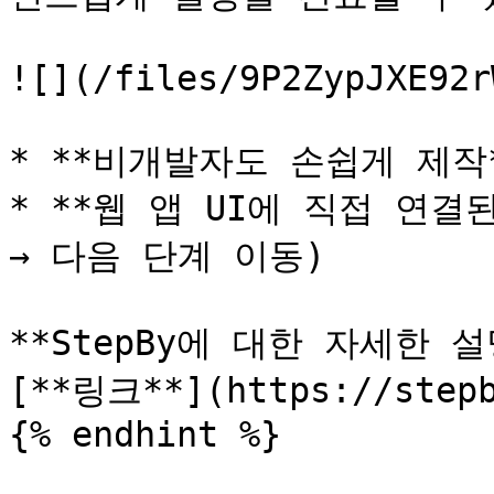
![](/files/9P2ZypJXE92r
* **비개발자도 손쉽게 제작
* **웹 앱 UI에 직접 연결
→ 다음 단계 이동)

**StepBy에 대한 자세한 
[**링크**](https://stepb
{% endhint %}
