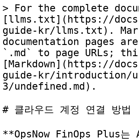
> For the complete docu
[llms.txt](https://docs
guide-kr/llms.txt). Mar
documentation pages are
`.md` to page URLs; thi
[Markdown](https://docs
guide-kr/introduction/u
3/undefined.md).

# 클라우드 계정 연결 방법

**OpsNow FinOps Plus는 