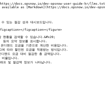
https://docs.opsnow.io/dev-opsnow-user-guide-kr/llms.txt
 available as [Markdown](https://docs.opsnow.io/dev-opsn
할 수 있는 절감 성과 대시보드입니다.

figcaption></figcaption></figure>

감 현황을 검색할 수 있습니다.&#x20;

*  등의 요약 정보를 표시합니다.
