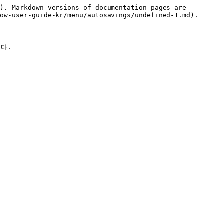
). Markdown versions of documentation pages are 
ow-user-guide-kr/menu/autosavings/undefined-1.md).

다.
