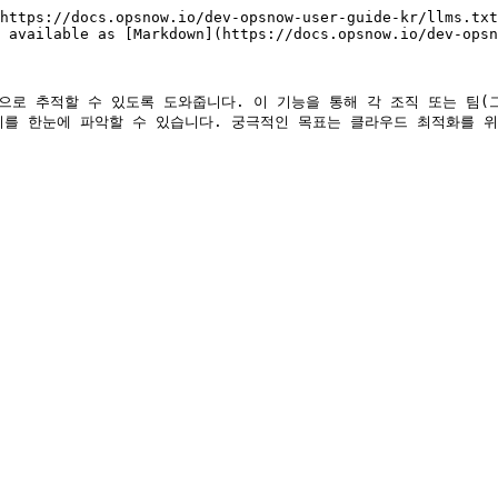
https://docs.opsnow.io/dev-opsnow-user-guide-kr/llms.txt
 available as [Markdown](https://docs.opsnow.io/dev-opsn
계적으로 추적할 수 있도록 도와줍니다. 이 기능을 통해 각 조직 또는 팀(
지를 한눈에 파악할 수 있습니다. 궁극적인 목표는 클라우드 최적화를 위