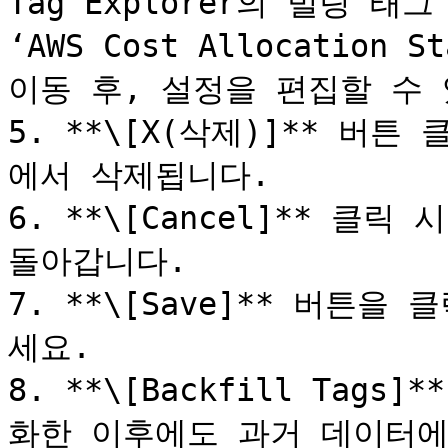
Tag Explorer의 빌링 
‘AWS Cost Allocation
이동 후, 설정을 편집할 수 
5. **\[X(삭제)]** 버
에서 삭제됩니다.

6. **\[Cancel]** 클
돌아갑니다.

7. **\[Save]** 버튼
세요.

8. **\[Backfill Tag
화한 이후에도 과거 데이터에