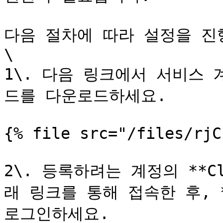
다음 절차에 따라 설정을 진행
\

1\. 다음 링크에서 서비스 계
드를 다운로드하세요.

{% file src="/files/rjC
2\. 등록하려는 계정의 **Cl
래 링크를 통해 접속한 후, 
로그인하세요.
