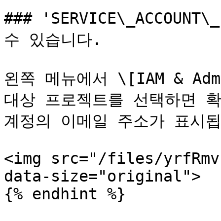
### 'SERVICE\_ACCOUN
수 있습니다.

왼쪽 메뉴에서 \[IAM & Adm
대상 프로젝트를 선택하면 확
계정의 이메일 주소가 표시됩
<img src="/files/yrfRmv
data-size="original">

{% endhint %}
