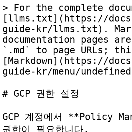
> For the complete docu
[llms.txt](https://docs
guide-kr/llms.txt). Mar
documentation pages are
`.md` to page URLs; thi
[Markdown](https://docs
guide-kr/menu/undefined
# GCP 권한 설정

GCP 계정에서 **Policy M
권한이 필요합니다.
