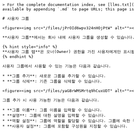
> For the complete documentation index, see [llms.txt](
available by appending `.md` to page URLs; this page is
# 사용자 그룹

<figure><img src="/files/jPrOId6wpv324nHOjPtW" alt=""><
**사용자 그룹**에서는 회사 내에 사용자 그룹을 생성할 수 있습니다
{% hint style="info" %}

**사용자 그룹 탭**은 오너(Owner) 권한을 가진 사용자에게만 표시됩
{% endhint %}

사용자 그룹에서 사용할 수 있는 기능은 다음과 같습니다.

* **그룹 추가**: 새로운 그룹을 추가할 수 있습니다.

* **그룹 삭제**: 기존 그룹을 삭제할 수 있습니다.

<figure><img src="/files/yaGBrWMSMrtq9hCuxUDT" alt=""><
그룹 추가 시 사용 가능한 기능은 다음과 같습니다.

* **그룹 이름**: 그룹 이름을 입력할 수 있습니다.

* **설명**: 그룹에 대한 설명을 입력할 수 있습니다.

* **역할 설정**: 그룹에 역할을 할당할 수 있습니다. 그룹에 속한