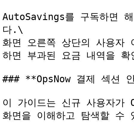
AutoSavings를 구독하
다.\

화면 오른쪽 상단의 사용자 
하면 부과된 요금 내역을 확인
### **OpsNow 결제 섹션 안
이 가이드는 신규 사용자가 Op
화면을 이해하고 탐색할 수 