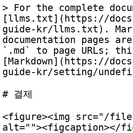
> For the complete docu
[llms.txt](https://docs
guide-kr/llms.txt). Mar
documentation pages are
`.md` to page URLs; thi
[Markdown](https://docs
guide-kr/setting/undefi
# 결제

<figure><img src="/file
alt=""><figcaption></fi