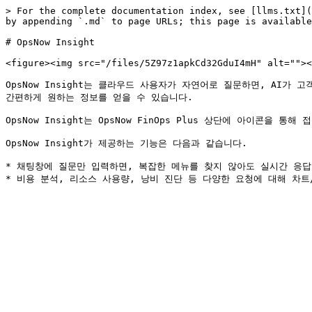
> For the complete documentation index, see [llms.txt](
by appending `.md` to page URLs; this page is available
# OpsNow Insight

<figure><img src="/files/5Z97z1apkCd32GduI4mH" alt=""><
OpsNow Insight는 클라우드 사용자가 자연어로 질문하면, AI
간편하게 원하는 정보를 얻을 수 있습니다.

OpsNow Insight는 OpsNow FinOps Plus 상단에 아이콘을 통해
OpsNow Insight가 제공하는 기능은 다음과 같습니다.

* 채팅창에 질문만 입력하면, 복잡한 메뉴를 찾지 않아도 실시간 응답